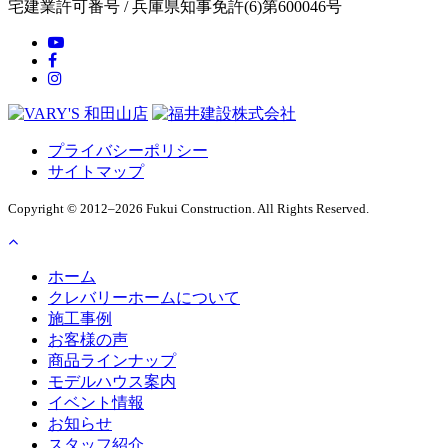
宅建業許可番号 / 兵庫県知事免許(6)第600046号
プライバシーポリシー
サイトマップ
Copyright © 2012–2026 Fukui Construction. All Rights Reserved.
ホーム
クレバリーホームについて
施工事例
お客様の声
商品ラインナップ
モデルハウス案内
イベント情報
お知らせ
スタッフ紹介