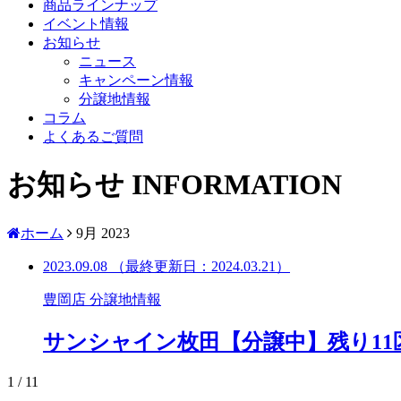
商品ラインナップ
イベント情報
お知らせ
ニュース
キャンペーン情報
分譲地情報
コラム
よくあるご質問
お知らせ
INFORMATION
ホーム
9月 2023
2023.09.08
（最終更新日：
2024.03.21
）
豊岡店
分譲地情報
サンシャイン枚田【分譲中】残り11
1 / 1
1