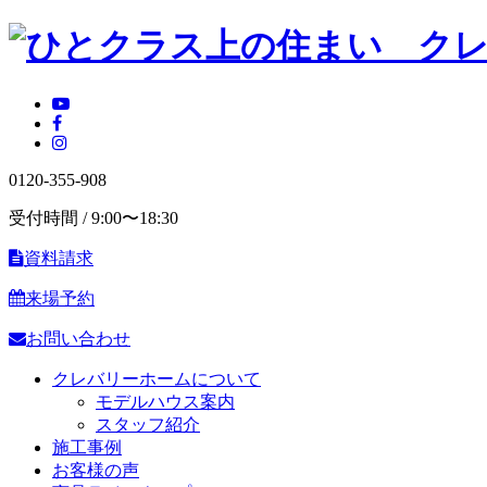
0120-355-908
受付時間 / 9:00〜18:30
資料請求
来場予約
お問い合わせ
クレバリーホームについて
モデルハウス案内
スタッフ紹介
施工事例
お客様の声