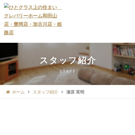
スタッフ紹介
STAFF
ホーム
スタッフ紹介
瀬原 英明