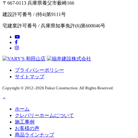
〒667-0113 兵庫県養父市薮崎166
建設許可番号 / (特4)第9111号
宅建業許可番号 / 兵庫県知事免許(6)第600046号
プライバシーポリシー
サイトマップ
Copyright © 2012–2026 Fukui Construction. All Rights Reserved.
ホーム
クレバリーホームについて
施工事例
お客様の声
商品ラインナップ