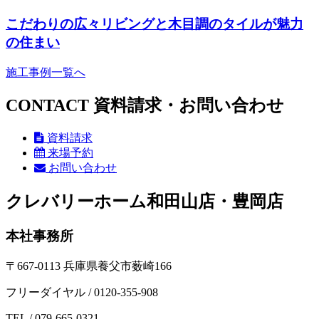
こだわりの広々リビングと木目調のタイルが魅力
の住まい
施工事例一覧へ
CONTACT
資料請求・お問い合わせ
資料請求
来場予約
お問い合わせ
クレバリーホーム和田山店・豊岡店
本社事務所
〒667-0113 兵庫県養父市薮崎166
フリーダイヤル / 0120-355-908
TEL / 079-665-0321