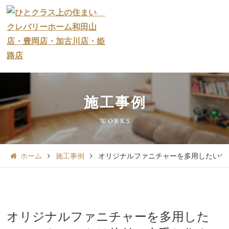
施工事例
WORKS
ホーム
施工事例
オリジナルファニチャーを多用したいつ
オリジナルファニチャーを多用した