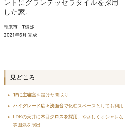
ントにグランテッセラタイルを採用
した家。
朝来市
T様邸
2021年6月 完成
見どころ
1Fに主寝室
を設けた間取り
ハイグレード広々洗面台
で化粧スペースとしても利用
LDKの天井に
木目クロスを採用
。やさしくオシャレな
雰囲気を演出